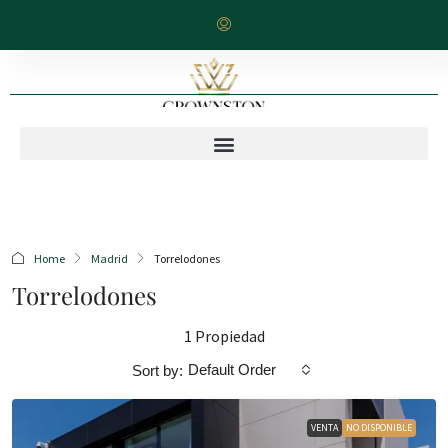
Home
Madrid
Torrelodones
Torrelodones
1 Propiedad
Default Order
Sort by:
VENTA
NO DISPONIBLE