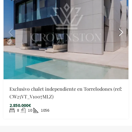
Exclusivo chalet independiente en Torrelodones (ref:
CW25VT_V1007MLZ)
2.850.000€
8
10
1056