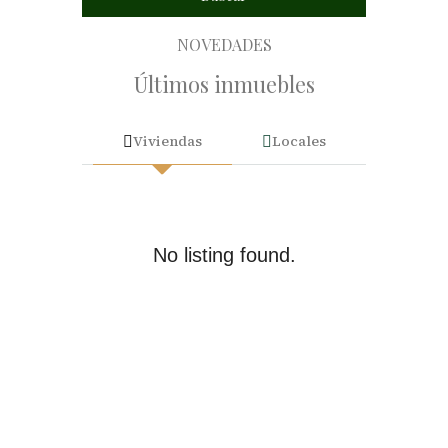
NOVEDADES
Últimos inmuebles
Viviendas
Locales
No listing found.