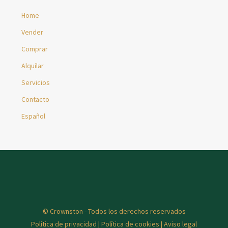
Home
Vender
Comprar
Alquilar
Servicios
Contacto
Español
© Crownston - Todos los derechos reservados
Política de privacidad
|
Política de cookies
|
Aviso legal