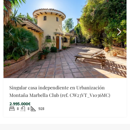
Singular casa independiente en Urbanización
Montaña Marbella Club (ref. CW23VT_V1036MC)
2.995.000€
8
8
928