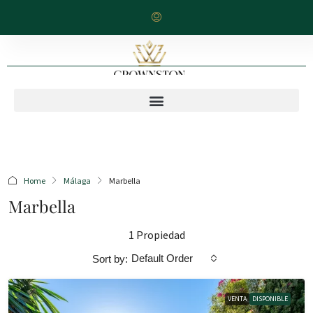
Home
Málaga
Marbella
Marbella
1 Propiedad
Default Order
Sort by:
VENTA
DISPONIBLE