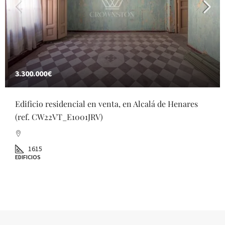
3.300.000€
Edificio residencial en venta, en Alcalá de Henares
(ref. CW22VT_E1001JRV)
1615
EDIFICIOS