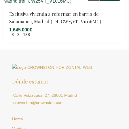
Exclusiva vivienda a reformar en barrio de
Salamanca, Madrid (ref. CW25VT_V1016MC)
1.645.000€
3
3
138
Dónde estamos
Calle Velázquez, 27, 28001 Madrid
crownston@crownston.com
Home
Vender