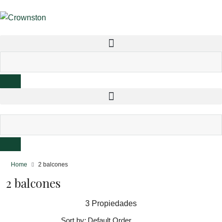
Home
2 balcones
2 balcones
3 Propiedades
Sort by: