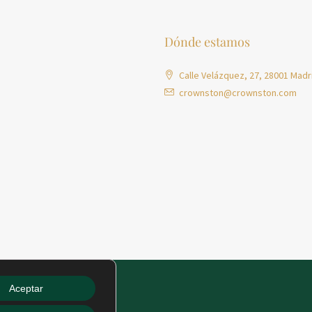
Dónde estamos
Calle Velázquez, 27, 28001 Madr
crownston@crownston.com
Aceptar