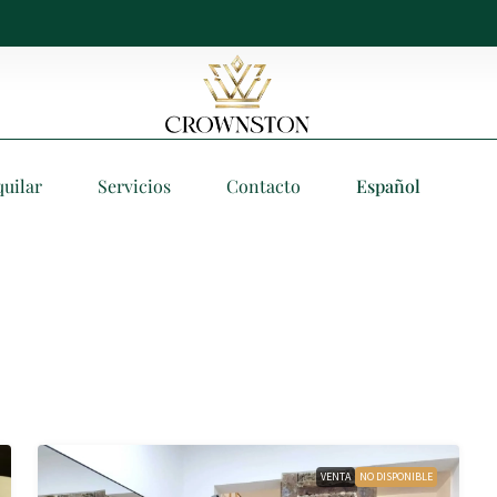
quilar
Servicios
Contacto
Español
VENTA
NO DISPONIBLE