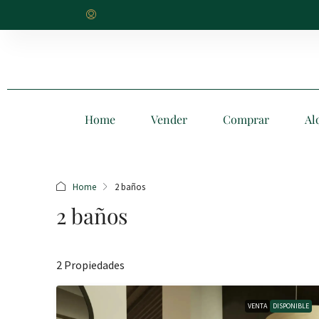
Home
Vender
Comprar
Al
Home
2 baños
2 baños
2 Propiedades
VENTA
DISPONIBLE