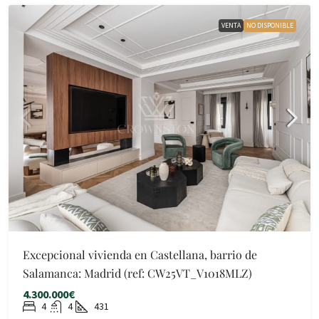
VENTA
NO DISPONIBLE
Excepcional vivienda en Castellana, barrio de
Salamanca: Madrid (ref: CW25VT_V1018MLZ)
4.300.000€
4
4
431