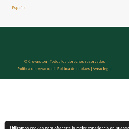
Español
© Crownston - Todos los derechos reservados
Política de privacidad
|
Política de cookies
|
Aviso legal
Utilizamos cookies para ofrecerte la mejor experiencia en nuestr