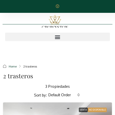
Home
2 trasteros
2 trasteros
3 Propiedades
Default Order
Sort by:
VENTA
NO DISPONIBLE