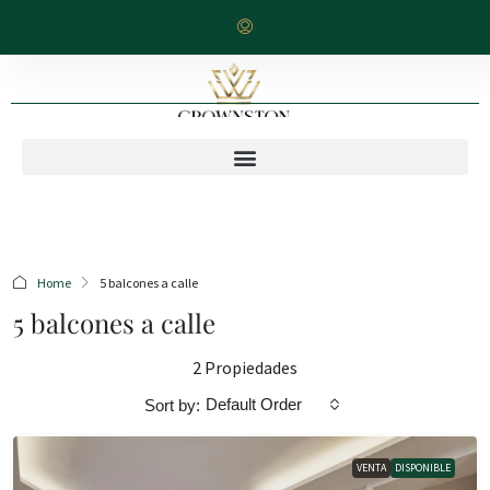
Home
5 balcones a calle
5 balcones a calle
2 Propiedades
Default Order
Sort by:
VENTA
DISPONIBLE