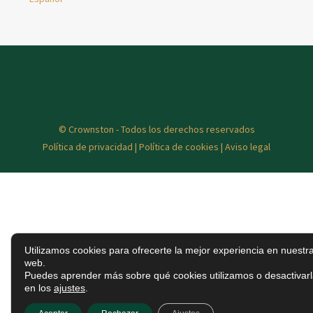
© Crownston - Todos los derechos reservados
Política de privacidad
|
Política de cookies
|
Aviso legal
Utilizamos cookies para ofrecerte la mejor experiencia en nuestr
web.
Puedes aprender más sobre qué cookies utilizamos o desactivar
en los
ajustes
.