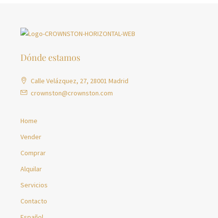
Dónde estamos
Calle Velázquez, 27, 28001 Madrid
crownston@crownston.com
Home
Vender
Comprar
Alquilar
Servicios
Contacto
Español