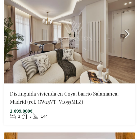
Distinguida vivienda en Goya, barrio Salamanca,
Madrid (ref. CW25VT_V1055MLZ)
1.699.000€
2
3
144