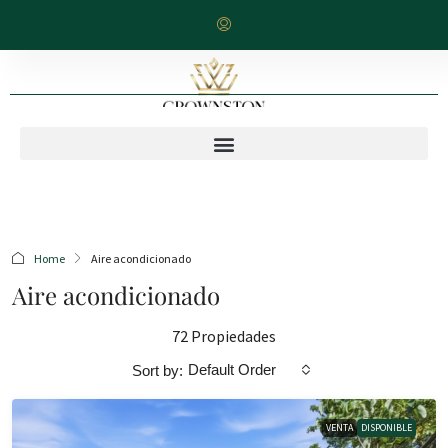
Home
Aire acondicionado
Aire acondicionado
72 Propiedades
Default Order
Sort by:
VENTA
DISPONIBLE