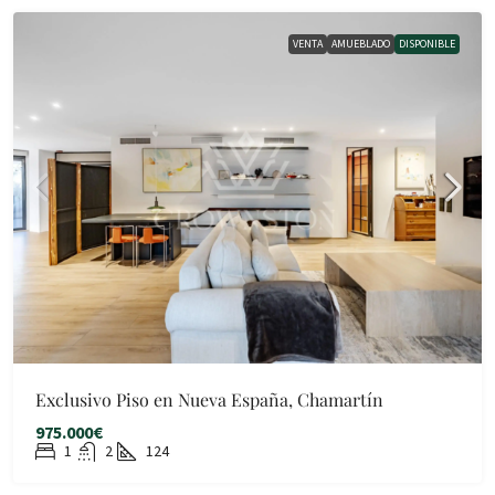
VENTA
AMUEBLADO
DISPONIBLE
Exclusivo Piso en Nueva España, Chamartín
975.000€
1
2
124