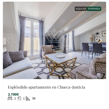
ALQUILER
DISPONIBLE
Espléndido apartamento en Chueca-Justicia
2.700€
2
1
98