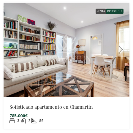
VENTA
DISPONIBLE
Sofisticado apartamento en Chamartín
785.000€
3
2
89