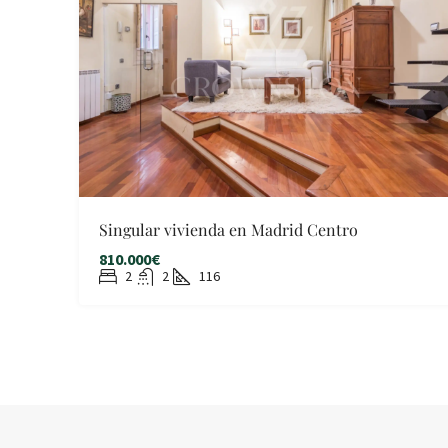
Singular vivienda en Madrid Centro
810.000€
2
2
116