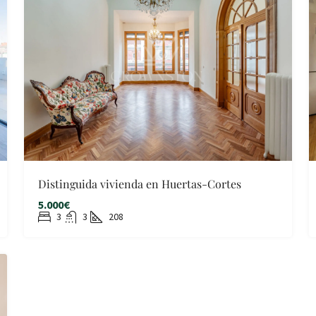
Distinguida vivienda en Huertas-Cortes
5.000€
3
3
208