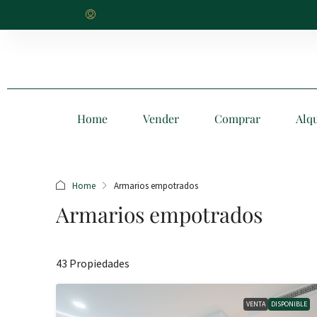
Home
Vender
Comprar
Alqu
Home
Armarios empotrados
Armarios empotrados
43 Propiedades
VENTA
DISPONIBLE