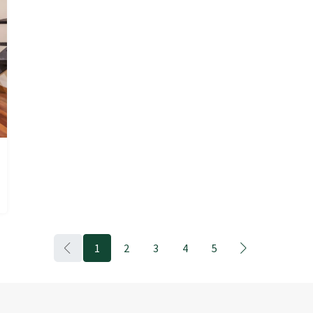
1
2
3
4
5