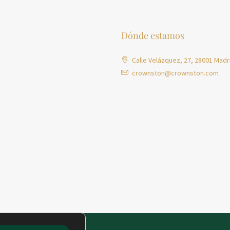
Dónde estamos
Calle Velázquez, 27, 28001 Madr
crownston@crownston.com