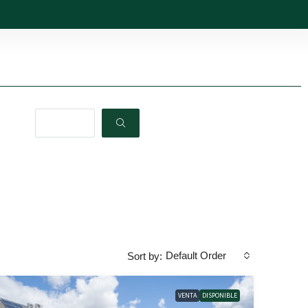
Default Order
Sort by:
VENTA
DISPONIBLE