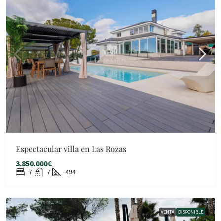
Espectacular villa en Las Rozas
3.850.000€
7
7
494
VENTA
DISPONIBLE