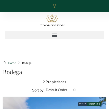
Home
Bodega
Bodega
2 Propiedades
Default Order
Sort by:
VENTA
DISPONIBLE