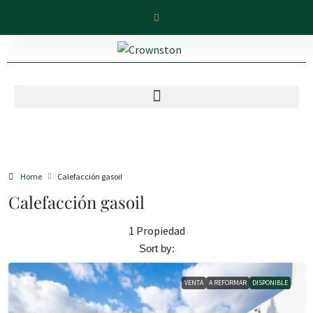
Home
Calefacción gasoil
Calefacción gasoil
1 Propiedad
Sort by:
VENTA
A REFORMAR
DISPONIBLE