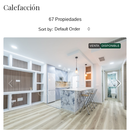
Calefacción
67 Propiedades
Default Order
Sort by:
VENTA
DISPONIBLE