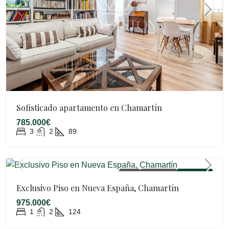
Sofisticado apartamento en Chamartín
785.000€
3
2
89
VENTA
AMUEBLADO
DISPONIBLE
Exclusivo Piso en Nueva España, Chamartín
975.000€
1
2
124