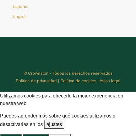
Español
English
© Crownston - Todos los derechos reservados
Política de privacidad
|
Política de cookies
|
Aviso legal
Utilizamos cookies para ofrecerte la mejor experiencia en
nuestra web.
Puedes aprender más sobre qué cookies utilizamos o
desactivarlas en los
ajustes
.