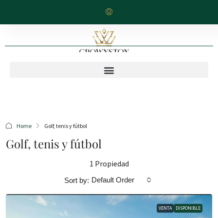
Home
Golf, tenis y fútbol
Golf, tenis y fútbol
1 Propiedad
Default Order
Sort by:
VENTA
DISPONIBLE