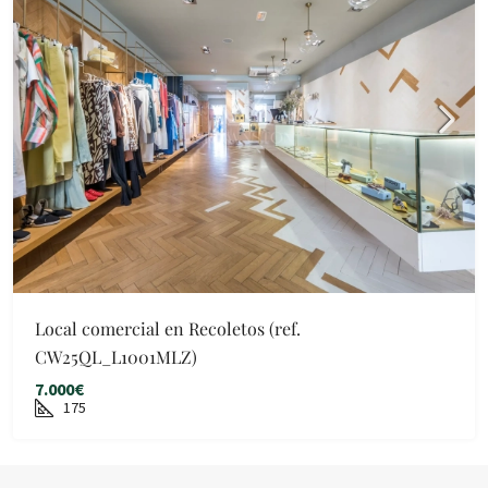
Local comercial en Recoletos (ref.
CW25QL_L1001MLZ)
7.000€
175