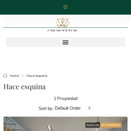
Home
Hace esquina
Hace esquina
1 Propiedad
Default Order
Sort by:
ALQUILER
NO DISPONIBLE