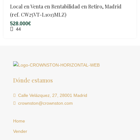
Local en Venta en Rentabilidad en Retiro, Madrid
(ref. CW25VT-L1013MLZ)
528.000€
44
Dónde estamos
Calle Velázquez, 27, 28001 Madrid
crownston@crownston.com
Home
Vender