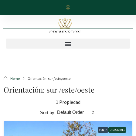
Home
Orientación: sur /este/oeste
Orientación: sur /este/oeste
1 Propiedad
Default Order
Sort by:
VENTA
DISPONIBLE