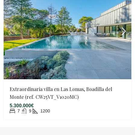
Extraordinaria villa en Las Lomas, Boadilla del
Monte (ref. CW25VT_V1020MC)
5.300.000€
7
9
1200