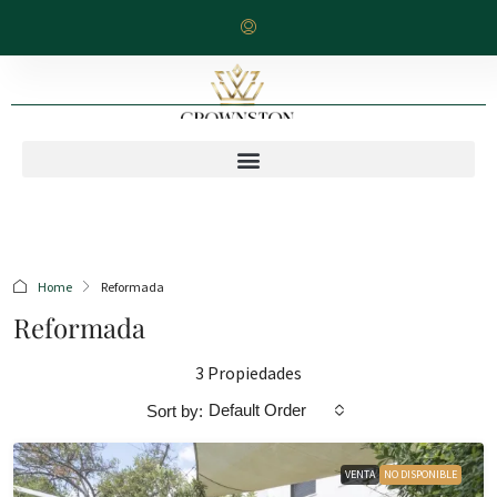
Home
Reformada
Reformada
3 Propiedades
Default Order
Sort by:
VENTA
NO DISPONIBLE