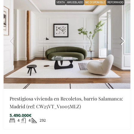
VENTA
AMUEBLADO
NO DISPONIBLE
REFORMADO
Prestigiosa vivienda en Recoletos, barrio Salamanca:
Madrid (ref: CW25VT_V1005MLZ)
5.490.000€
4
4
292