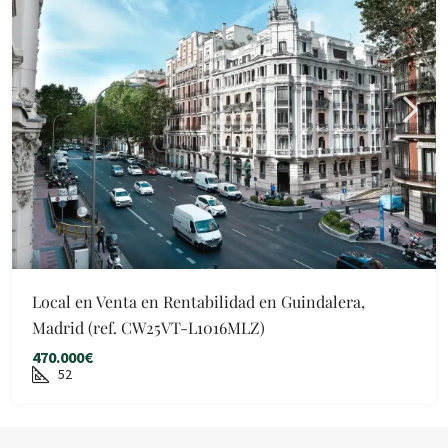
Local en Venta en Rentabilidad en Guindalera,
Madrid (ref. CW25VT-L1016MLZ)
470.000€
52