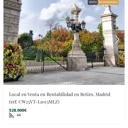
VENTA
NO DISPONIBLE
Local en Venta en Rentabilidad en Retiro, Madrid
(ref. CW25VT-L1013MLZ)
528.000€
44