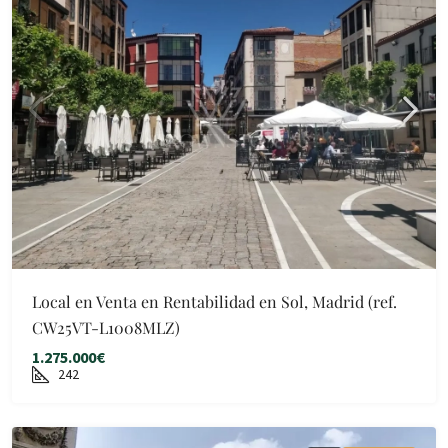
Local en Venta en Rentabilidad en Sol, Madrid (ref.
CW25VT-L1008MLZ)
1.275.000€
242