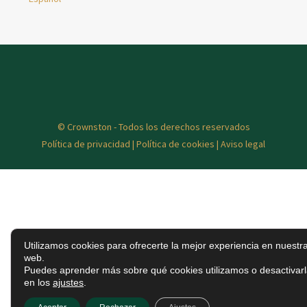
© Crownston - Todos los derechos reservados
Política de privacidad
|
Política de cookies
|
Aviso legal
Utilizamos cookies para ofrecerte la mejor experiencia en nuestr
web.
Puedes aprender más sobre qué cookies utilizamos o desactivar
en los
ajustes
.