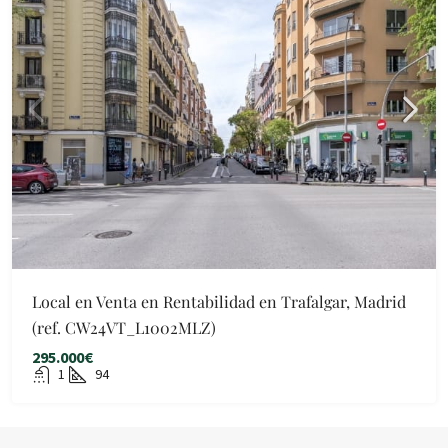
Local en Venta en Rentabilidad en Trafalgar, Madrid
(ref. CW24VT_L1002MLZ)
295.000€
1
94