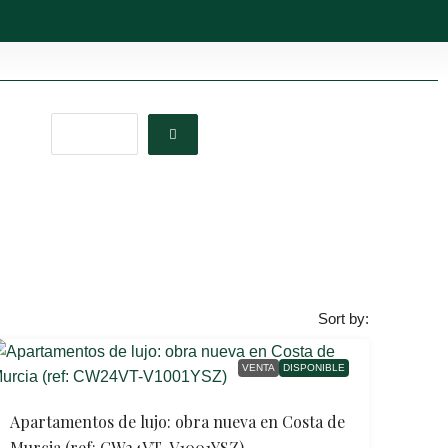
Sort by:
VENTA
DISPONIBLE
Apartamentos de lujo: obra nueva en Costa de
Murcia (ref: CW24VT-V1001YSZ)