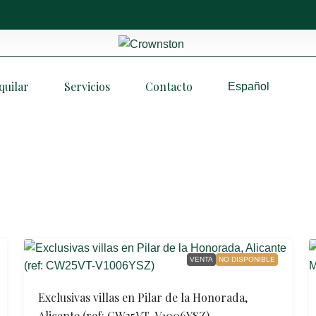
quilar
Servicios
Contacto
Español
VENTA
NO DISPONIBLE
Exclusivas villas en Pilar de la Honorada,
Alicante (ref: CW25VT-V1006YSZ)