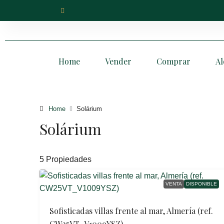
Home
Vender
Comprar
Al
Home
Solárium
Solárium
5 Propiedades
VENTA
DISPONIBLE
Sofisticadas villas frente al mar, Almería (ref.
CW25VT_V1009YSZ)