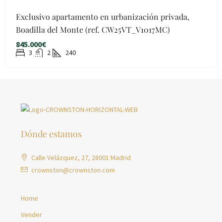
Exclusivo apartamento en urbanización privada,
Boadilla del Monte (ref. CW25VT_V1017MC)
845.000€
3
2
240
Dónde estamos
Calle Velázquez, 27, 28001 Madrid
crownston@crownston.com
Home
Vender