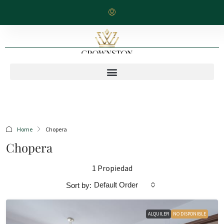
Home
Chopera
Chopera
1 Propiedad
Default Order
Sort by:
ALQUILER
NO DISPONIBLE