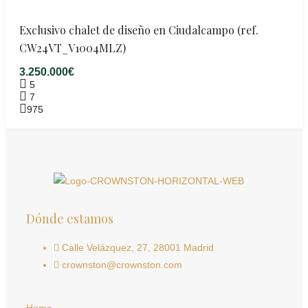
Exclusivo chalet de diseño en Ciudalcampo (ref.
CW24VT_V1004MLZ)
3.250.000€
5
7
975
Dónde estamos
Calle Velázquez, 27, 28001 Madrid
crownston@crownston.com
Home