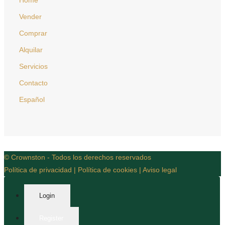
Vender
Comprar
Alquilar
Servicios
Contacto
Español
© Crownston - Todos los derechos reservados
Política de privacidad
|
Política de cookies
|
Aviso legal
Login
Register