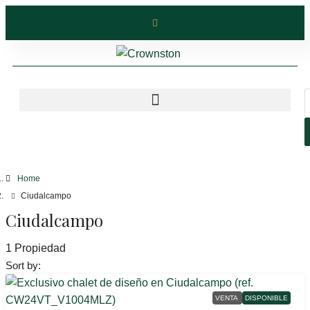
Home
Ciudalcampo
Ciudalcampo
1 Propiedad
Sort by:
VENTA
DISPONIBLE