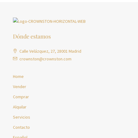
Dónde estamos
Calle Velázquez, 27, 28001 Madrid
crownston@crownston.com
Home
Vender
Comprar
Alquilar
Servicios
Contacto
Español