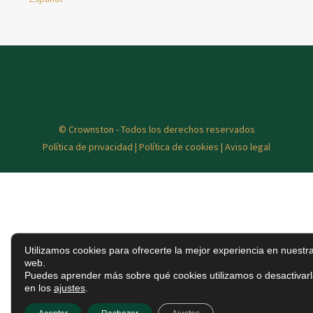
© Crownston - Todos los derechos reservados
Política de privacidad
|
Política de cookies
|
Aviso legal
Utilizamos cookies para ofrecerte la mejor experiencia en nuestr
web.
Puedes aprender más sobre qué cookies utilizamos o desactivar
en los
ajustes
.