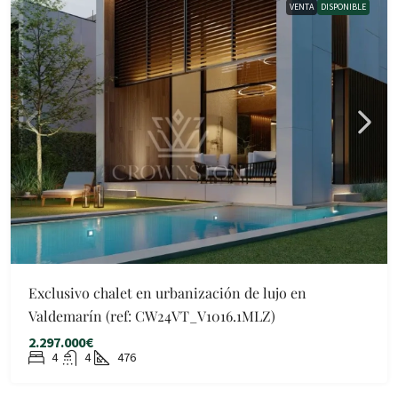
VENTA
DISPONIBLE
Exclusivo chalet en urbanización de lujo en
Valdemarín (ref: CW24VT_V1016.1MLZ)
2.297.000€
4
4
476