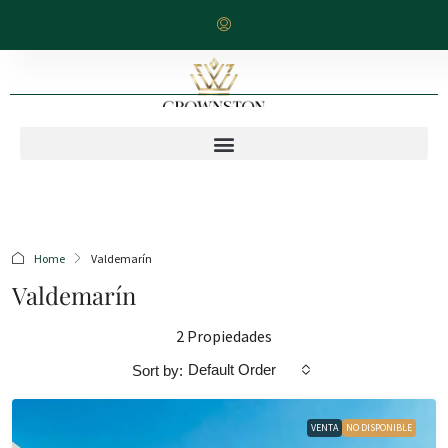
Home
Valdemarín
Valdemarín
2 Propiedades
Default Order
Sort by:
VENTA
NO DISPONIBLE