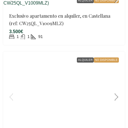
ALQUILER
NO DISPONIBLE
Exclusivo apartamento en alquiler, en Castellana
(ref: CW25QL_V1009MLZ)
3.500€
1
1
91
ALQUILER
NO DISPONIBLE