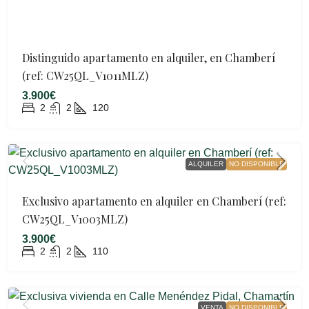
Distinguido apartamento en alquiler, en Chamberí
(ref: CW25QL_V1011MLZ)
3.900€
2
2
120
ALQUILER
NO DISPONIBLE
Exclusivo apartamento en alquiler en Chamberí (ref:
CW25QL_V1003MLZ)
3.900€
2
2
110
VENTA
NO DISPONIBLE