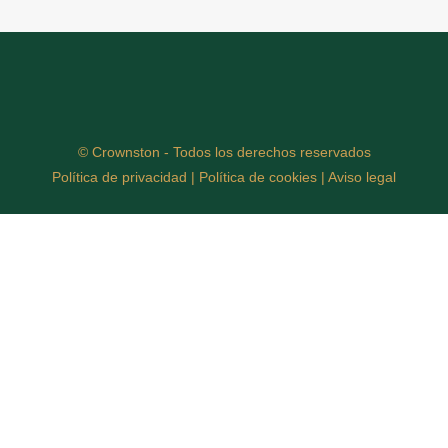
© Crownston - Todos los derechos reservados
Política de privacidad
|
Política de cookies
|
Aviso legal