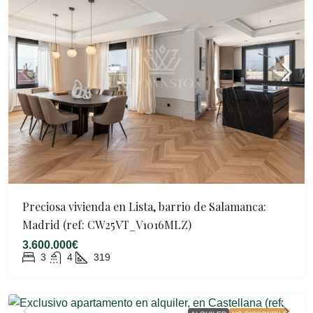
Preciosa vivienda en Lista, barrio de Salamanca:
Madrid (ref: CW25VT_V1016MLZ)
3.600.000€
3
4
319