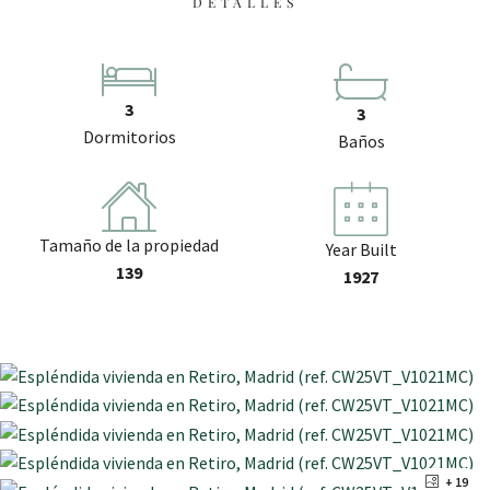
DETALLES
3
3
Dormitorios
Baños
Tamaño de la propiedad
Year Built
139
1927
+ 19