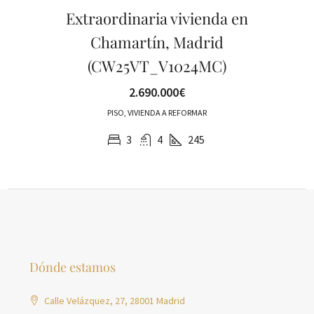
Extraordinaria vivienda en
Chamartín, Madrid
(CW25VT_V1024MC)
2.690.000€
PISO, VIVIENDA A REFORMAR
3
4
245
Dónde estamos
Calle Velázquez, 27, 28001 Madrid