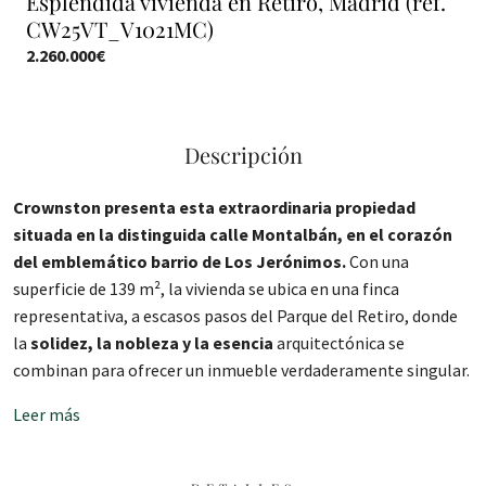
Espléndida vivienda en Retiro, Madrid (ref.
CW25VT_V1021MC)
2.260.000€
Descripción
Crownston presenta esta extraordinaria propiedad
situada en la distinguida calle Montalbán, en el corazón
del emblemático barrio de Los Jerónimos.
Con una
superficie de 139 m², la vivienda se ubica en una finca
representativa, a escasos pasos del Parque del Retiro, donde
la
solidez, la nobleza y la esencia
arquitectónica se
combinan para ofrecer un inmueble verdaderamente singular.
Leer más