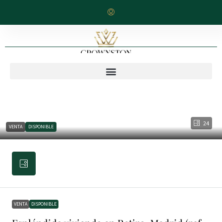
24
VENTA
DISPONIBLE
VENTA
DISPONIBLE