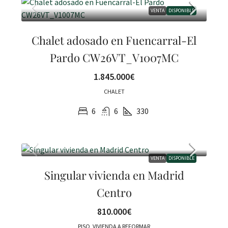
VENTA
DISPONIBLE
Chalet adosado en Fuencarral-El
Pardo CW26VT_V1007MC
1.845.000€
CHALET
6
6
330
VENTA
DISPONIBLE
Singular vivienda en Madrid
Centro
810.000€
PISO, VIVIENDA A REFORMAR