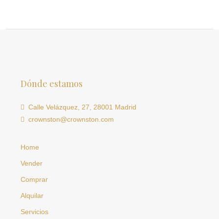
Dónde estamos
Calle Velázquez, 27, 28001 Madrid
crownston@crownston.com
Home
Vender
Comprar
Alquilar
Servicios