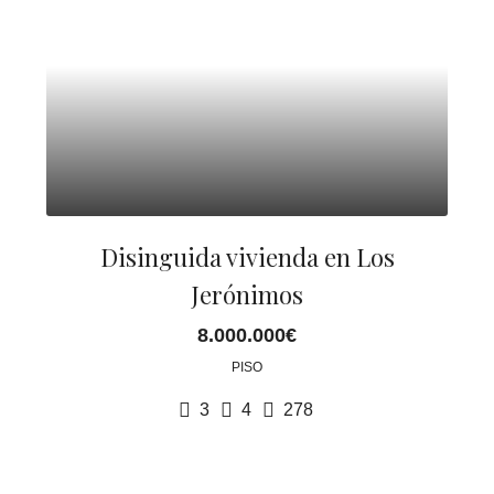
Disinguida vivienda en Los
Jerónimos
8.000.000€
PISO
3
4
278