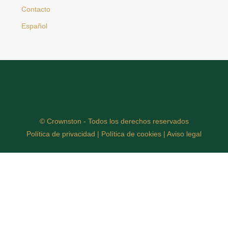
Contacto
Español
© Crownston - Todos los derechos reservados
Política de privacidad
|
Política de cookies
|
Aviso legal