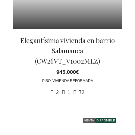
Elegantísima vivienda en barrio
Salamanca
(CW26VT_V1002MLZ)
945.000€
PISO, VIVIENDA REFORMADA
2
1
72
VENTA
DISPONIBLE