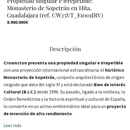
Propiedad singular e irrepetible:
Monasterio de Sopetrán en Hita,
Guadalajara (ref. CW25VT_E1001JRV)
8.900.000€
Descripción
Crownston presenta una propiedad singular e irrepetible
con una proyección internacional extraordinaria: el
histórico
Monasterio de Sopetrán
, conjunto arquitectónico de origen
visigodo que data del siglo XI y está declarado
Bien de Interés
Cultural (B.I.C.)
desde 1996. Su pasado, ligado a la nobleza, la
Orden Benedictina y la historia espiritual y cultural de España,
lo convierte en un activo emblemático ideal para un
proyecto
de inversión de alto rendimiento
.
Leer más