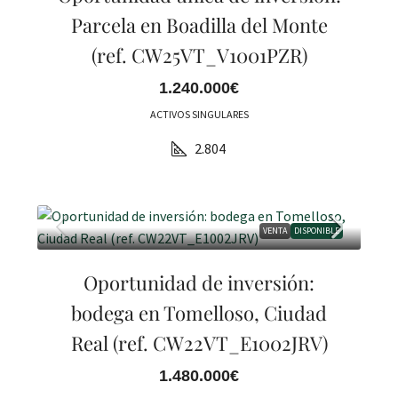
Parcela en Boadilla del Monte
(ref. CW25VT_V1001PZR)
1.240.000€
ACTIVOS SINGULARES
2.804
VENTA
DISPONIBLE
Oportunidad de inversión:
bodega en Tomelloso, Ciudad
Real (ref. CW22VT_E1002JRV)
1.480.000€