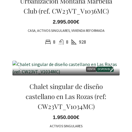
Urbanización Montaña Marbella
Club (ref. CW23VT_V1036MC)
2.995.000€
CASA, ACTIVOS SINGULARES, VIVIENDA REFORMADA
8
8
928
VENTA
DISPONIBLE
Chalet singular de diseño
castellano en Las Rozas (ref:
CW23VT_V1034MC)
1.950.000€
ACTIVOS SINGULARES