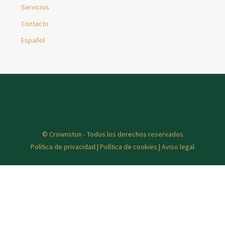
Servicios
Contacto
Español
© Crownston - Todos los derechos reservados
Política de privacidad
|
Política de cookies
|
Aviso legal