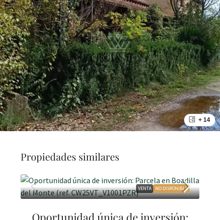
+ 14
Propiedades similares
VENTA
NO DISPONIBLE
Oportunidad única de inversión: