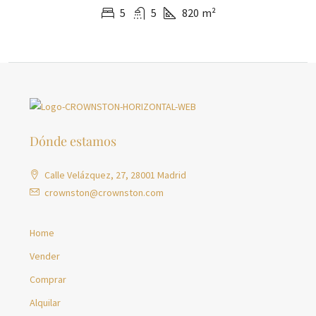
5
5
820
m²
Dónde estamos
Calle Velázquez, 27, 28001 Madrid
crownston@crownston.com
Home
Vender
Comprar
Alquilar