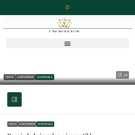
19
VENTA
A REFORMAR
DISPONIBLE
VENTA
A REFORMAR
DISPONIBLE