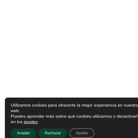
Utilizamos cookies para ofrecerte la mejor experiencia en nuestr
web.
Puedes aprender más sobre qué cookies utilizamos o desactivar
en los
ajustes
.
Aceptar
Rechazar
Ajustes