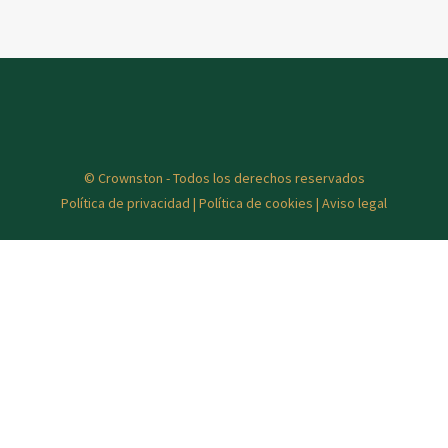
© Crownston - Todos los derechos reservados
Política de privacidad
|
Política de cookies
|
Aviso legal