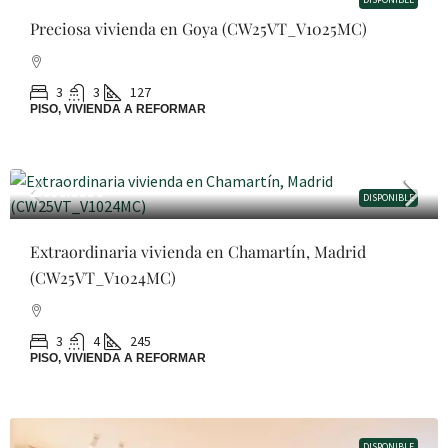
Preciosa vivienda en Goya (CW25VT_V1025MC)
3
3
127
PISO, VIVIENDA A REFORMAR
2.690.000€
DISPONIBLE
Extraordinaria vivienda en Chamartín, Madrid
(CW25VT_V1024MC)
3
4
245
PISO, VIVIENDA A REFORMAR
DISPONIBLE