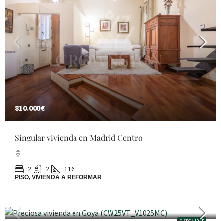
810.000€
Singular vivienda en Madrid Centro
2
2
116
PISO, VIVIENDA A REFORMAR
1.590.000€
DISPONIBLE