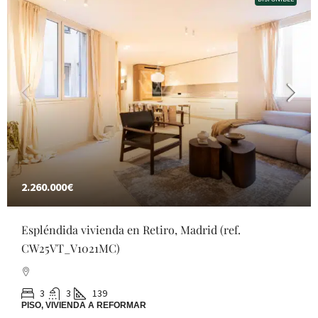
2.260.000€
Espléndida vivienda en Retiro, Madrid (ref.
CW25VT_V1021MC)
3
3
139
PISO, VIVIENDA A REFORMAR