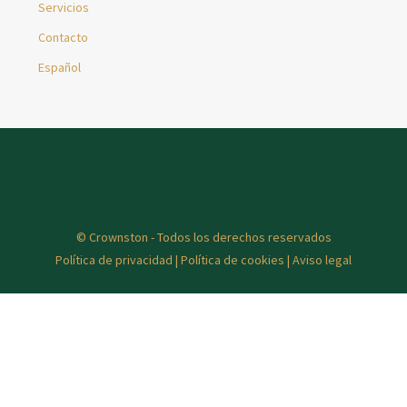
Servicios
Contacto
Español
© Crownston - Todos los derechos reservados
Política de privacidad
|
Política de cookies
|
Aviso legal