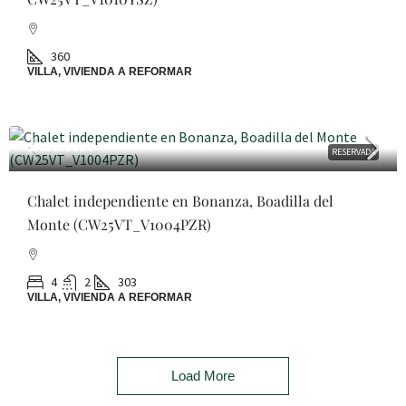
360
VILLA, VIVIENDA A REFORMAR
1.050.000€
RESERVADA
Chalet independiente en Bonanza, Boadilla del
Monte (CW25VT_V1004PZR)
4
2
303
VILLA, VIVIENDA A REFORMAR
Load More