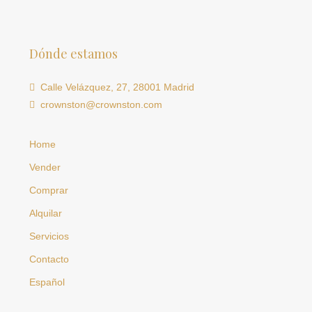
Dónde estamos
Calle Velázquez, 27, 28001 Madrid
crownston@crownston.com
Home
Vender
Comprar
Alquilar
Servicios
Contacto
Español