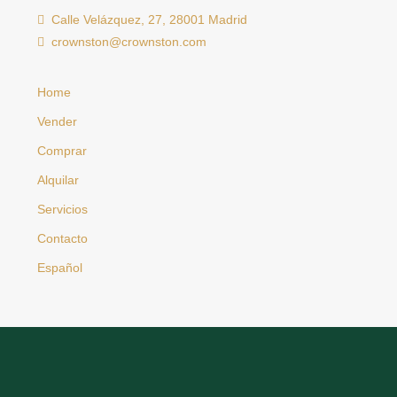
Calle Velázquez, 27, 28001 Madrid
crownston@crownston.com
Home
Vender
Comprar
Alquilar
Servicios
Contacto
Español