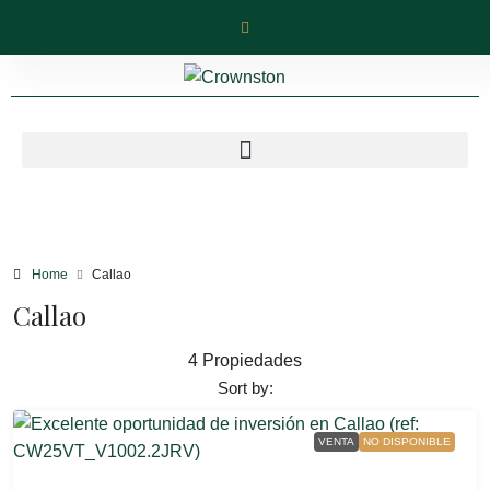
Home
Callao
Callao
4 Propiedades
Sort by:
VENTA
NO DISPONIBLE