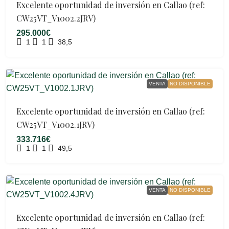
Excelente oportunidad de inversión en Callao (ref:
CW25VT_V1002.2JRV)
295.000€
1
1
38,5
VENTA
NO DISPONIBLE
Excelente oportunidad de inversión en Callao (ref:
CW25VT_V1002.1JRV)
333.716€
1
1
49,5
VENTA
NO DISPONIBLE
Excelente oportunidad de inversión en Callao (ref: