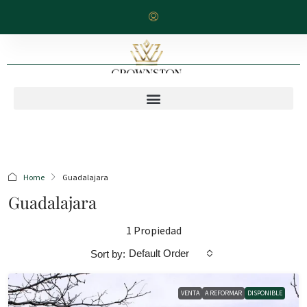
Home
Guadalajara
Guadalajara
1 Propiedad
Default Order
Sort by:
VENTA
A REFORMAR
DISPONIBLE