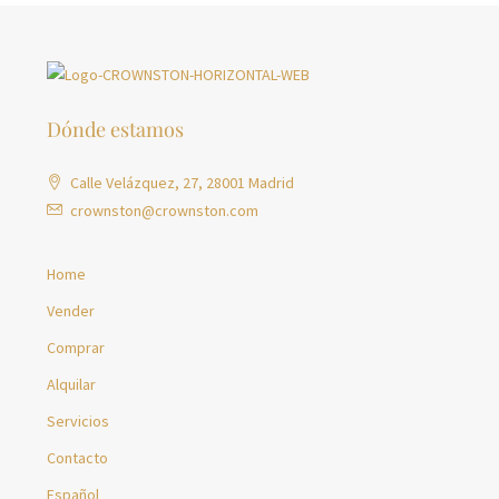
Dónde estamos
Calle Velázquez, 27, 28001 Madrid
crownston@crownston.com
Home
Vender
Comprar
Alquilar
Servicios
Contacto
Español