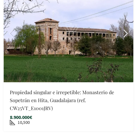
Propiedad singular e irrepetible: Monasterio de
Sopetrán en Hita, Guadalajara (ref.
CW25VT_E1001JRV)
8.900.000€
10,500