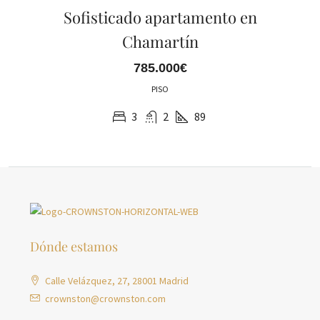
Sofisticado apartamento en
Chamartín
785.000€
PISO
3
2
89
Dónde estamos
Calle Velázquez, 27, 28001 Madrid
crownston@crownston.com