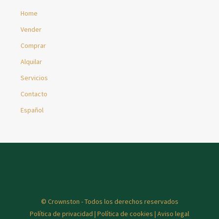
Home
Vender
Comprar
Alquilar
Servicios
Contacto
Español
© Crownston - Todos los derechos reservados
Política de privacidad
|
Política de cookies
|
Aviso legal