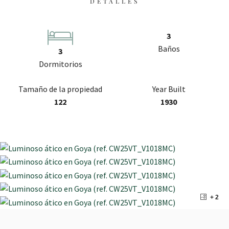
DETALLES
3
Baños
3
Dormitorios
Tamaño de la propiedad
Year Built
122
1930
+ 2