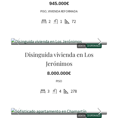
945.000€
PISO, VIVIENDA REFORMADA
2
1
72
VENTA
DISPONIBLE
Disinguida vivienda en Los
Jerónimos
8.000.000€
PISO
3
4
278
VENTA
DISPONIBLE