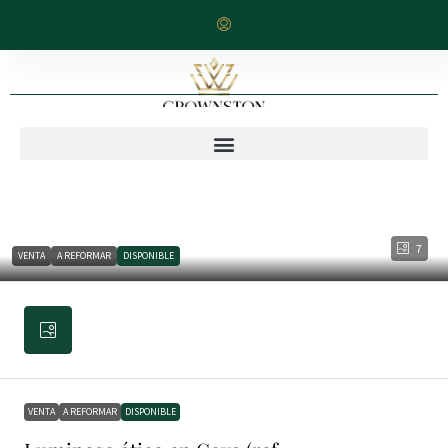
7
VENTA
A REFORMAR
DISPONIBLE
VENTA
A REFORMAR
DISPONIBLE