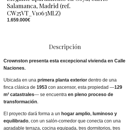
Salamanca, Madrid (ref.
CW25VT_V1063MLZ)
1.659.000€
Descripción
Crownston presenta esta excepcional vivienda en Calle
Naciones.
Ubicada en una
primera planta exterior
dentro de una
finca clásica de
1953
con ascensor, esta propiedad —
129
m² catastrales
— se encuentra
en pleno proceso de
transformación
.
El proyecto dará forma a un
hogar amplio, luminoso y
equilibrado
, con un salón-comedor que conecta con una
agradable terraza, cocina equipada, tres dormitorios, tres