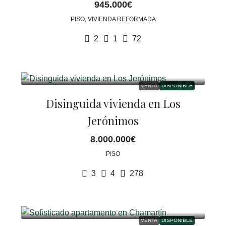
945.000€
PISO, VIVIENDA REFORMADA
2
1
72
VENTA
DISPONIBLE
Disinguida vivienda en Los
Jerónimos
8.000.000€
PISO
3
4
278
VENTA
DISPONIBLE