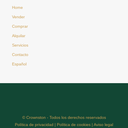
Home
Vender
Comprar
Alquilar
Servicios
Contacto
Español
© Crownston - Todos los derechos reservados
Política de privacidad
|
Política de cookies
|
Aviso legal