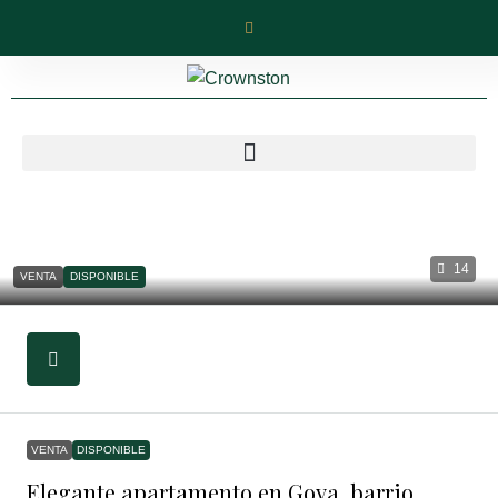
14
VENTA
DISPONIBLE
VENTA
DISPONIBLE
Elegante apartamento en Goya, barrio