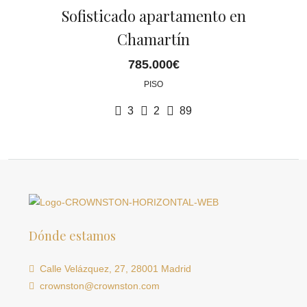
Sofisticado apartamento en
Chamartín
785.000€
PISO
3
2
89
Dónde estamos
Calle Velázquez, 27, 28001 Madrid
crownston@crownston.com