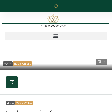
18
VENTA
NO DISPONIBLE
VENTA
NO DISPONIBLE