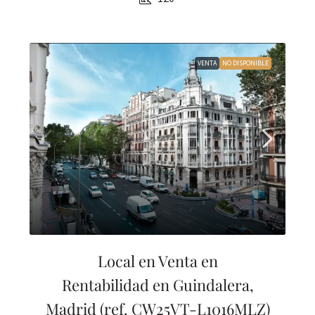
VENTA
NO DISPONIBLE
Local en Venta en
Rentabilidad en Guindalera,
Madrid (ref. CW25VT-L1016MLZ)