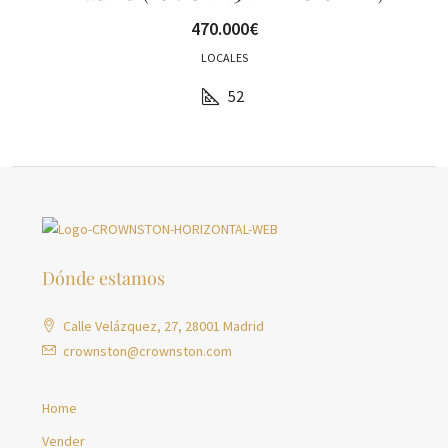
470.000€
LOCALES
52
Dónde estamos
Calle Velázquez, 27, 28001 Madrid
crownston@crownston.com
Home
Vender