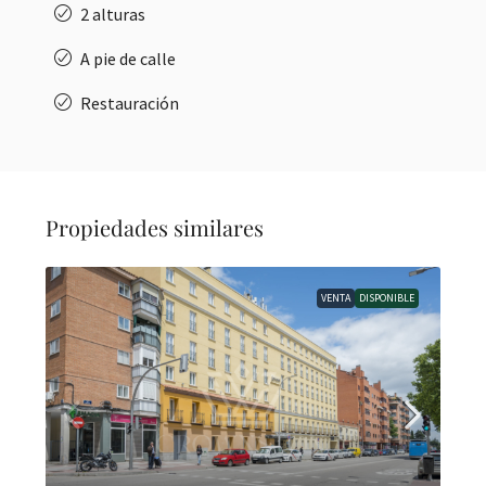
2 alturas
A pie de calle
Restauración
Propiedades similares
VENTA
DISPONIBLE