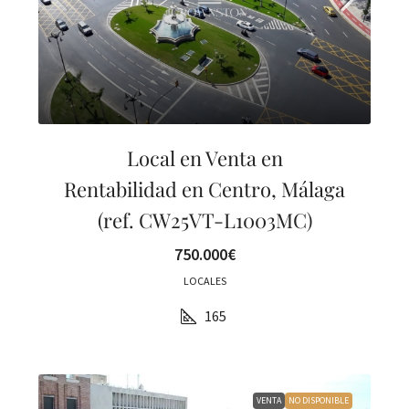
Local en Venta en
Rentabilidad en Centro, Málaga
(ref. CW25VT-L1003MC)
750.000€
LOCALES
165
VENTA
NO DISPONIBLE