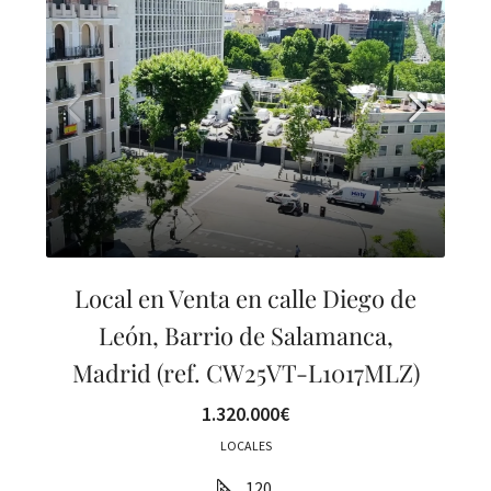
Local en Venta en calle Diego de
León, Barrio de Salamanca,
Madrid (ref. CW25VT-L1017MLZ)
1.320.000€
LOCALES
120