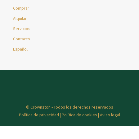
Comprar
Alquilar
Servicios
Contacto
Español
© Crownston - Todos los derechos reservados
Política de privacidad
|
Política de cookies
|
Aviso legal