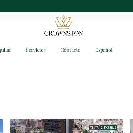
quilar
Servicios
Contacto
Español
VENTA
DISPONIBLE