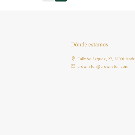
Dónde estamos
Calle Velázquez, 27, 28001 Madr
crownston@crownston.com