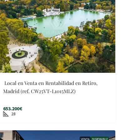
Local en Venta en Rentabilidad en Retiro,
Madrid (ref. CW25VT-L1015MLZ)
653.200€
28
VENTA
DISPONIBLE