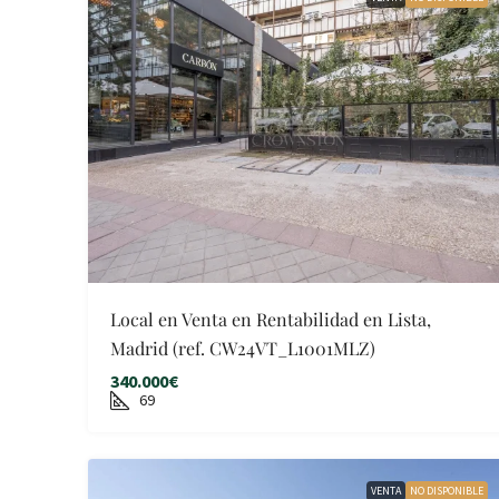
Local en Venta en Rentabilidad en Lista,
Madrid (ref. CW24VT_L1001MLZ)
340.000€
69
VENTA
NO DISPONIBLE