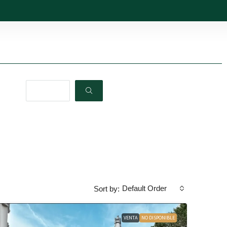
Default Order
Sort by:
VENTA
NO DISPONIBLE