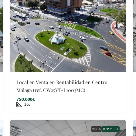
Local en Venta en Rentabilidad en Centro,
Málaga (ref. CW25VT-L1003MC)
750.000€
165
VENTA
DISPONIBLE