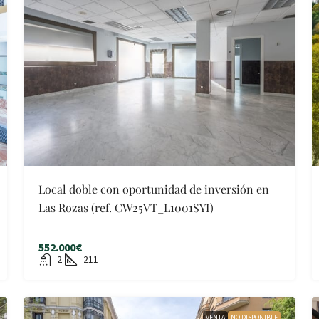
Local doble con oportunidad de inversión en
Las Rozas (ref. CW25VT_L1001SYI)
552.000€
2
211
VENTA
NO DISPONIBLE