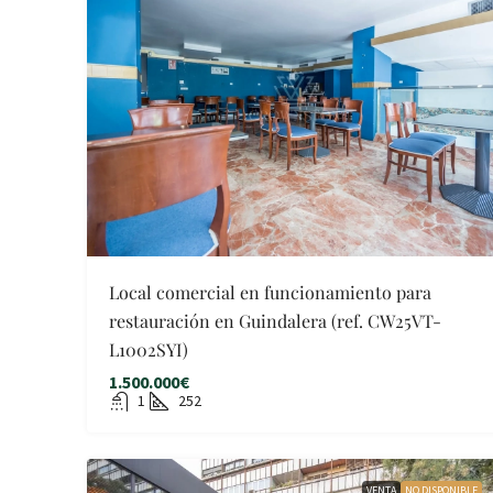
Local comercial en funcionamiento para
restauración en Guindalera (ref. CW25VT-
L1002SYI)
1.500.000€
1
252
VENTA
NO DISPONIBLE