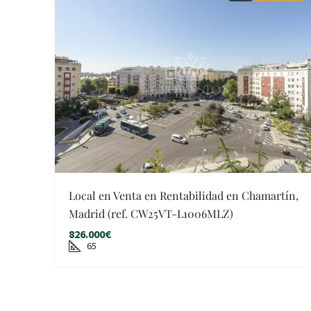
Local en Venta en Rentabilidad en Chamartín,
Madrid (ref. CW25VT-L1006MLZ)
826.000€
65