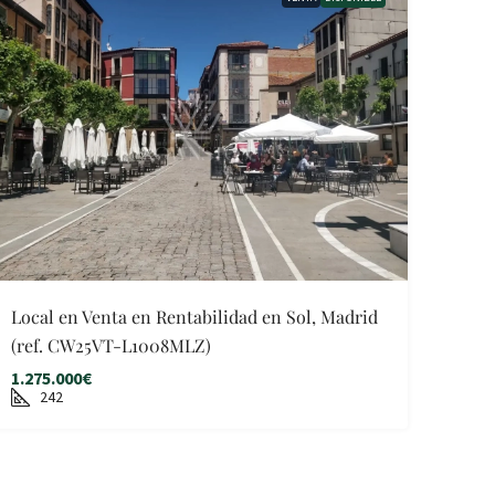
Local en Venta en Rentabilidad en Sol, Madrid
(ref. CW25VT-L1008MLZ)
1.275.000€
242