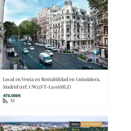
Local en Venta en Rentabilidad en Guindalera,
Madrid (ref. CW25VT-L1016MLZ)
470.000€
52
VENTA
NO DISPONIBLE