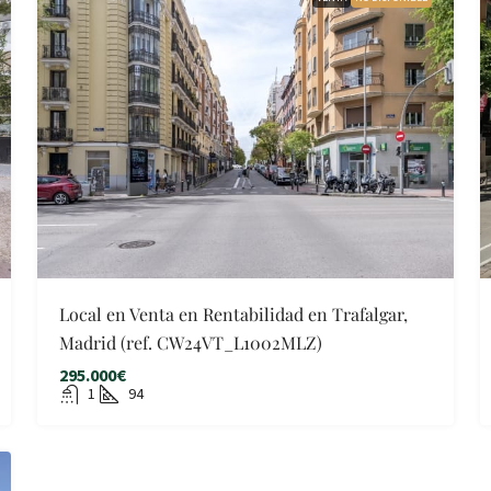
Local en Venta en Rentabilidad en Trafalgar,
Madrid (ref. CW24VT_L1002MLZ)
295.000€
1
94