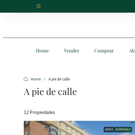
Home
Vender
Comprar
Al
Home
A pie de calle
A pie de calle
12 Propiedades
VENTA
DISPONIBLE