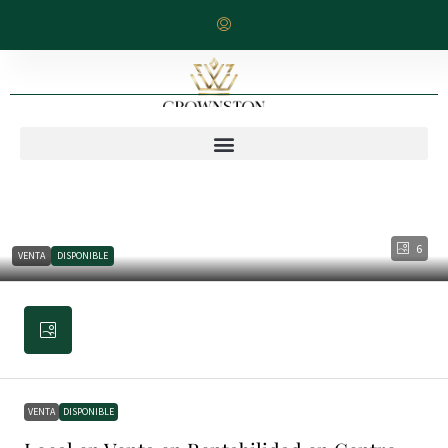
6
VENTA
DISPONIBLE
VENTA
DISPONIBLE