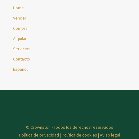
Home
Vender
Comprar
Alquilar
Servicios
Contacto
Español
© Crownston - Todos los derechos reservados
Política de privacidad
|
Política de cookies
|
Aviso legal