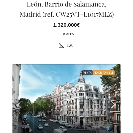
León, Barrio de Salamanca,
Madrid (ref. CW25VT-L1017MLZ)
1.320.000€
LOCALES
120
VENTA
NO DISPONIBLE