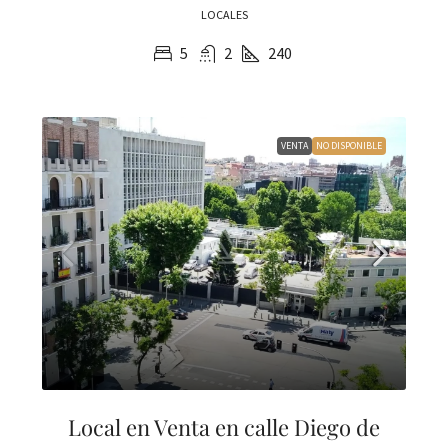
LOCALES
5
2
240
VENTA
NO DISPONIBLE
Local en Venta en calle Diego de