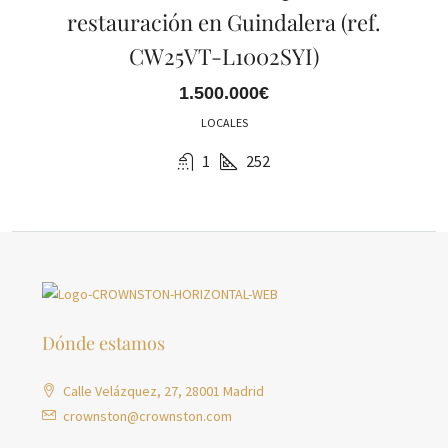
restauración en Guindalera (ref.
CW25VT-L1002SYI)
1.500.000€
LOCALES
1
252
Dónde estamos
Calle Velázquez, 27, 28001 Madrid
crownston@crownston.com