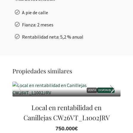
A pie de calle
Fianza: 2 meses
Rentabilidad neta: 5,2 % anual
Propiedades similares
VENTA
DISPONIBLE
Local en rentabilidad en
Canillejas CW26VT_L1002JRV
750.000€