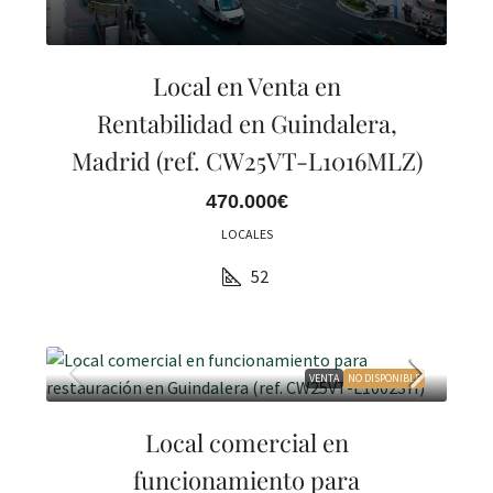
Local en Venta en
Rentabilidad en Guindalera,
Madrid (ref. CW25VT-L1016MLZ)
470.000€
LOCALES
52
VENTA
NO DISPONIBLE
Local comercial en
funcionamiento para