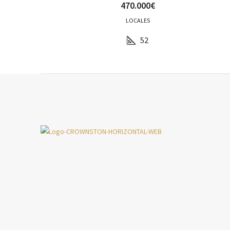
470.000€
LOCALES
52