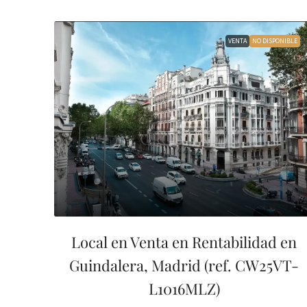
VENTA
NO DISPONIBLE
Local en Venta en Rentabilidad en
Guindalera, Madrid (ref. CW25VT-
L1016MLZ)