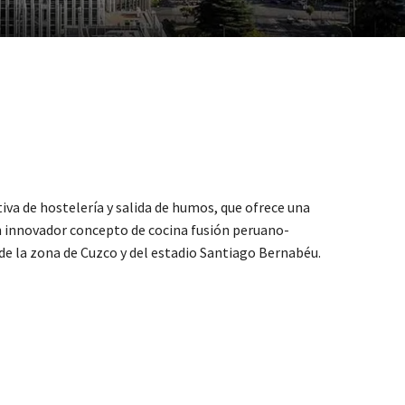
iva de hostelería y salida de humos, que ofrece una
n innovador concepto de cocina fusión peruano-
a de la zona de Cuzco y del estadio Santiago Bernabéu.