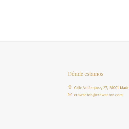
Dónde estamos
Calle Velázquez, 27, 28001 Madr
crownston@crownston.com