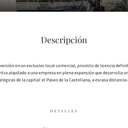
Descripción
sión en un exclusivo local comercial, provisto de licencia definit
ntra alquilado a una empresa en plena expansión que desarrolla u
égicas de la capital: el Paseo de la Castellana, a escasa distanci
DETALLES