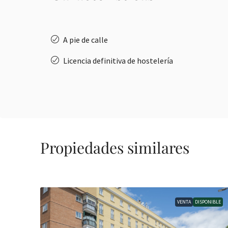
A pie de calle
Licencia definitiva de hostelería
Propiedades similares
VENTA
DISPONIBLE