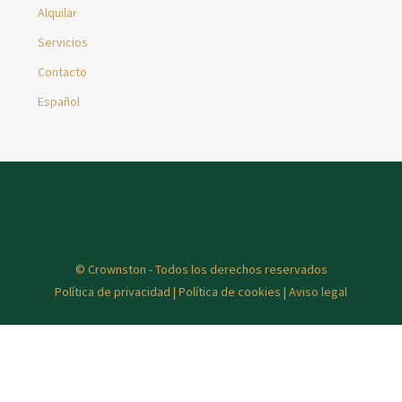
Alquilar
Servicios
Contacto
Español
© Crownston - Todos los derechos reservados
Política de privacidad
|
Política de cookies
|
Aviso legal