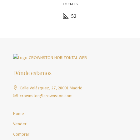
LOCALES
52
Dónde estamos
Calle Velázquez, 27, 28001 Madrid
crownston@crownston.com
Home
Vender
Comprar