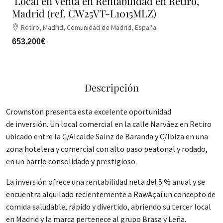
Local en Venta en Rentabilidad en Retiro,
Madrid (ref. CW25VT-L1015MLZ)
Retiro, Madrid, Comunidad de Madrid, España
653.200€
Descripción
Crownston presenta esta excelente oportunidad
de inversión. Un local comercial en la calle Narváez en Retiro
ubicado entre la C/Alcalde Sainz de Baranda y C/Ibiza en una
zona hotelera y comercial con alto paso peatonal y rodado,
en un barrio consolidado y prestigioso.
La inversión ofrece una rentabilidad neta del 5 % anual y se
encuentra alquilado recientemente a RawAçaí un concepto de
comida saludable, rápido y divertido, abriendo su tercer local
en Madrid y la marca pertenece al grupo Brasa y Leña.