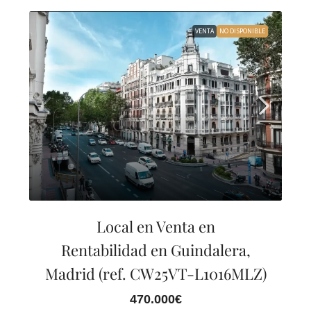
VENTA
NO DISPONIBLE
Local en Venta en
Rentabilidad en Guindalera,
Madrid (ref. CW25VT-L1016MLZ)
470.000€