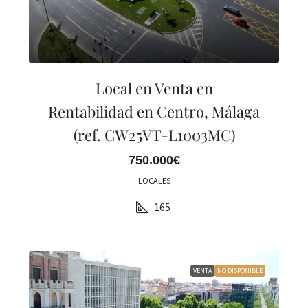
Local en Venta en
Rentabilidad en Centro, Málaga
(ref. CW25VT-L1003MC)
750.000€
LOCALES
165
VENTA
NO DISPONIBLE